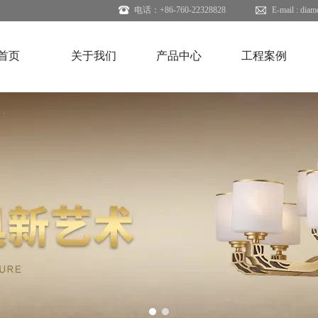
电话：+86-760-22328828
E-mail :
diam
首页
关于我们
产品中心
工程案例
1
2