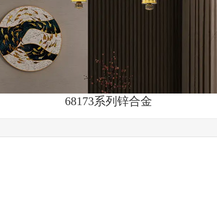
68173系列锌合金