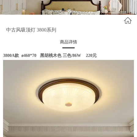
中古风吸顶灯 3800系列
商品详情
3800A款 ø460*70
黑胡桃木色 三色/86W 220元