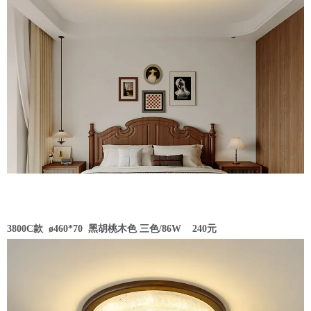
3800C款 ø460*70
黑胡桃木色 三色/86W 240元