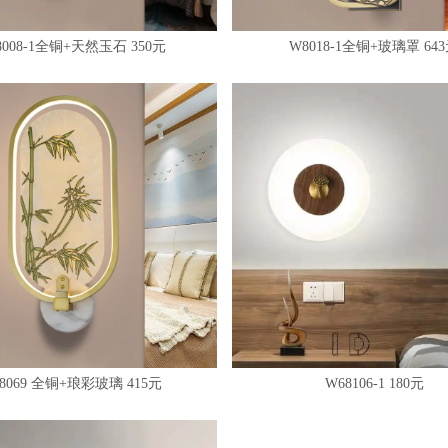
8008-1全铜+天然玉石 350元
W8018-1全铜+玻璃罩 64
8069 全铜+琅彩玻璃 415元
W68106-1 180元