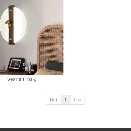
W68110-1 200元
First
1
Last