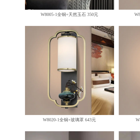
W8005-1全铜+天然玉石 350元
W
W8020-1全铜+玻璃罩 643元
W