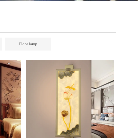
Floor lamp