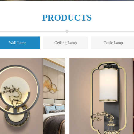
PRODUCTS
Wall Lamp
Ceiling Lamp
Table Lamp